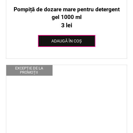
Pompiță de dozare mare pentru detergent
gel 1000 ml
3 lei
ADAUGĂ ÎN COŞ
EXCEPȚIE DE LA
PROMOȚII