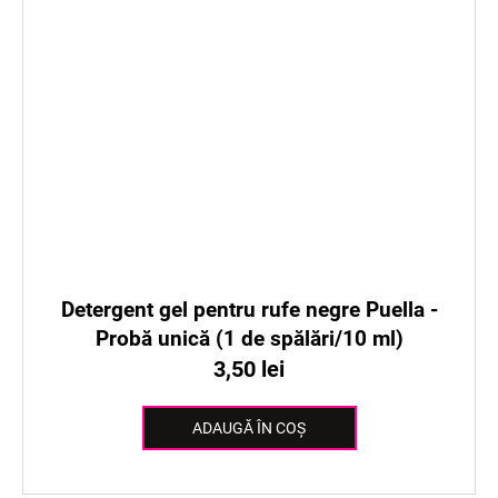
Detergent gel pentru rufe negre Puella -
Probă unică (1 de spălări/10 ml)
3,50 lei
ADAUGĂ ÎN COŞ