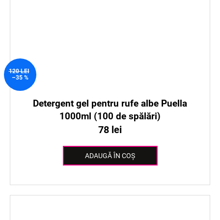
120 LEI
–35 %
Detergent gel pentru rufe albe Puella
1000ml (100 de spălări)
78 lei
ADAUGĂ ÎN COŞ