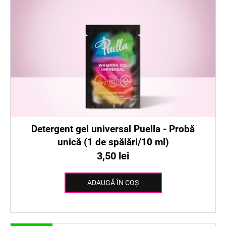
Detergent gel universal Puella - Probă
unică (1 de spălări/10 ml)
3,50 lei
ADAUGĂ ÎN COŞ