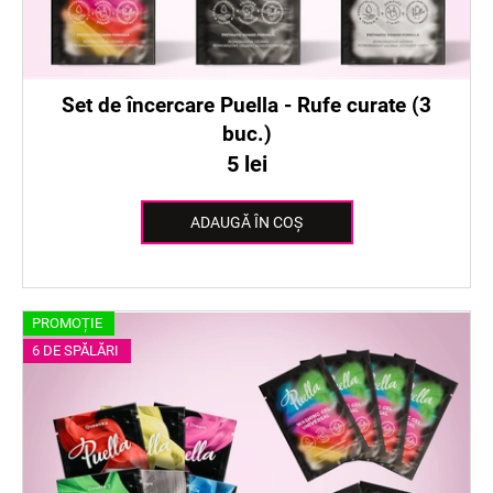
s
u
u
s
l
e
u
Set de încercare Puella - Rufe curate (3
i
buc.)
5 lei
ADAUGĂ ÎN COŞ
PROMOȚIE
6 DE SPĂLĂRI