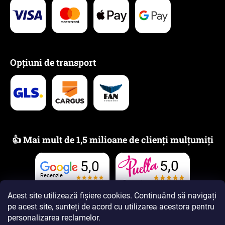
Opțiuni de transport
👍 Mai mult de 1,5 milioane de clienți mulțumiți
5,0
5,0
Recenzie
Recenzie
Acest site utilizează fișiere cookies. Continuând să navigați
pe acest site, sunteți de acord cu utilizarea acestora
pentru
personalizarea reclamelor
.