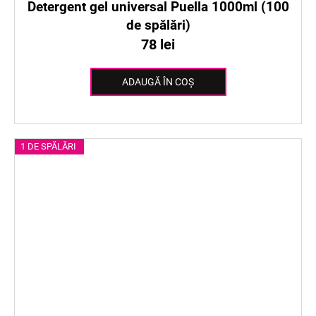
Detergent gel universal Puella 1000ml (100
de spălări)
78 lei
ADAUGĂ ÎN COŞ
1 DE SPĂLĂRI