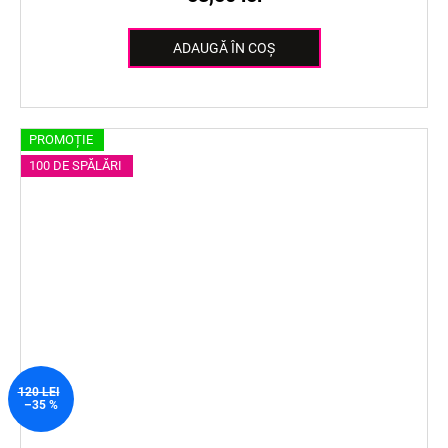
ADAUGĂ ÎN COŞ
PROMOȚIE
100 DE SPĂLĂRI
120 LEI
–35 %