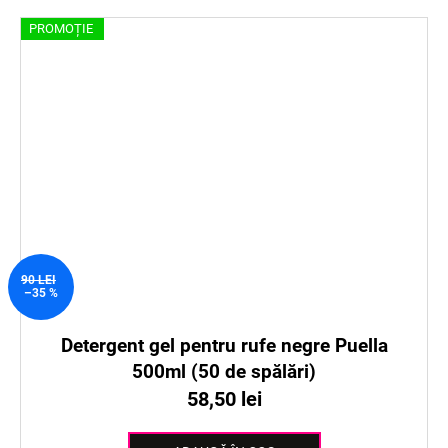
PROMOȚIE
90 LEI
–35 %
Detergent gel pentru rufe negre Puella
500ml (50 de spălări)
58,50 lei