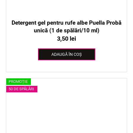
Detergent gel pentru rufe albe Puella Probă
unică (1 de spălări/10 ml)
3,50 lei
ADAUGĂ ÎN COŞ
PROMOȚIE
50 DE SPĂLĂRI