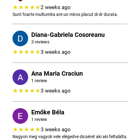
★★★★★
2 weeks ago
Sunt foarte multumita are un miros placut di dr durata.
Diana-Gabriela Cosoreanu
3 reviews
★★★★★
3 weeks ago
Ana Maria Craciun
1 review
★★★★★
3 weeks ago
Emőke Béla
1 review
★★★★★
3 weeks ago
Nagyon meg vagyok vele elégedve dicséret aki aki feltalàlta.