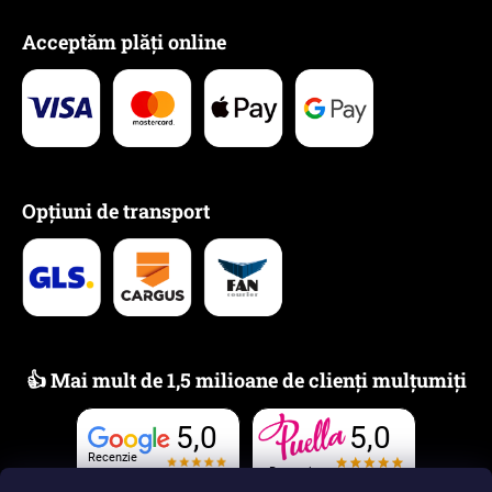
Acceptăm plăți online
Opțiuni de transport
👍 Mai mult de 1,5 milioane de clienți mulțumiți
5,0
5,0
Recenzie
Recenzie