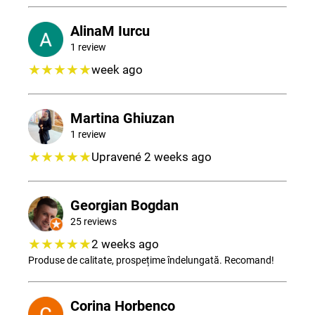
AlinaM Iurcu
1 review
★★★★★
week ago
Martina Ghiuzan
1 review
★★★★★
Upravené 2 weeks ago
Georgian Bogdan
25 reviews
★★★★★
2 weeks ago
Produse de calitate, prospețime îndelungată. Recomand!
Corina Horbenco