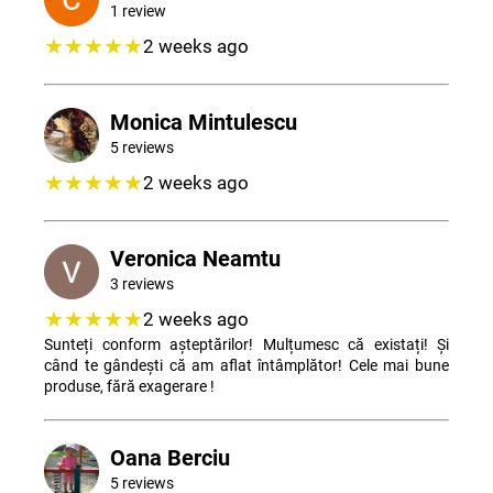
1 review
★★★★★
2 weeks ago
Monica Mintulescu
5 reviews
★★★★★
2 weeks ago
Veronica Neamtu
3 reviews
★★★★★
2 weeks ago
Sunteți conform așteptărilor! Mulțumesc că existați! Și
când te gândești că am aflat întâmplător! Cele mai bune
produse, fără exagerare !
Oana Berciu
5 reviews