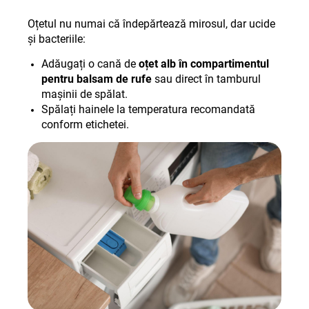
Oțetul nu numai că îndepărtează mirosul, dar ucide
și bacteriile
:
Adăugați o cană de
oțet alb în compartimentul
pentru balsam de rufe
sau direct în tamburul
mașinii de spălat.
Spălați hainele la temperatura recomandată
conform etichetei
.