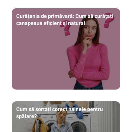
Curățenia de primăvară: Cum să curățați
canapeaua eficient și natural
Cum să sortați corect hainele pentru
spălare?