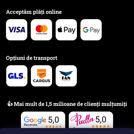
Acceptăm plăți online
Opțiuni de transport
👍 Mai mult de 1,5 milioane de clienți mulțumiți
5,0
5,0
Recenzie
Recenzie