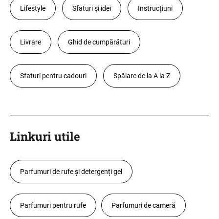
Lifestyle
Sfaturi și idei
Instrucțiuni
Livrare
Ghid de cumpărături
Sfaturi pentru cadouri
Spălare de la A la Z
Linkuri utile
Parfumuri de rufe și detergenți gel
Parfumuri pentru rufe
Parfumuri de cameră