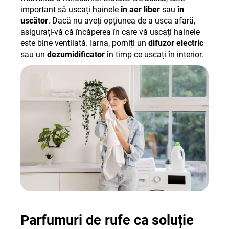
important să uscați hainele
în aer liber
sau
în
uscător
. Dacă nu aveți opțiunea de a usca afară,
asigurați-vă că încăperea în care vă uscați hainele
este bine ventilată. Iarna, porniți un
difuzor electric
sau un
dezumidificator
în timp ce uscați în interior.
Parfumuri de rufe ca soluție