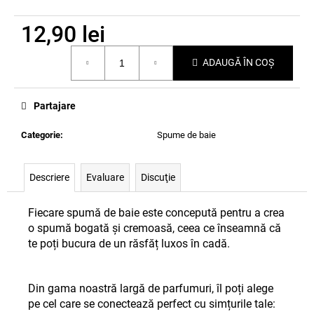
12,90 lei
Evaluare
ADAUGĂ ÎN COŞ
preţ:
Partajare
Categorie
:
Spume de baie
Descriere
Evaluare
Discuţie
Fiecare spumă de baie este concepută pentru a crea
o spumă bogată și cremoasă, ceea ce înseamnă că
te poți bucura de un răsfăț luxos în cadă.
Din gama noastră largă de parfumuri, îl poți alege
pe cel care se conectează perfect cu simțurile tale: