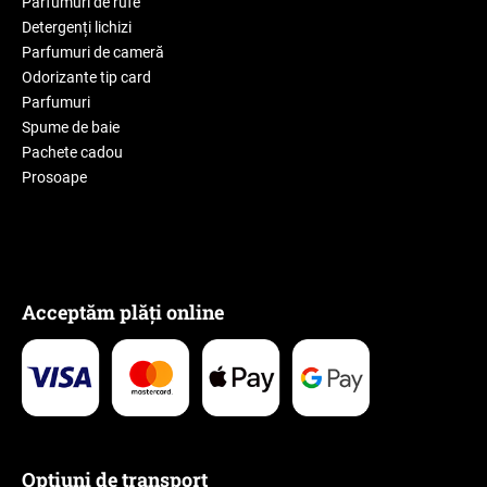
Parfumuri de rufe
Detergenți lichizi
Parfumuri de cameră
Odorizante tip card
Parfumuri
Spume de baie
Pachete cadou
Prosoape
Acceptăm plăți online
Opțiuni de transport