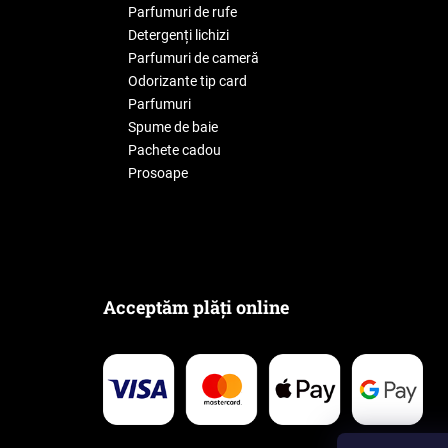
Parfumuri de rufe
Detergenți lichizi
Parfumuri de cameră
Odorizante tip card
Parfumuri
Spume de baie
Pachete cadou
Prosoape
Acceptăm plăți online