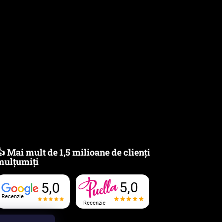
👍 Mai mult de 1,5 milioane de clienți
mulțumiți
5,0
5,0
Recenzie
Recenzie