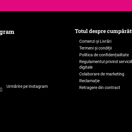
Totul despre cumpărăt
agram
Comenzi și Livrări
Termeni și condiții
Politica de confidențialitate
Regulamentul privind servicii
digitale
Colaborare de marketing
Reclamație
Urmărire pe Instagram
Retragere din contract