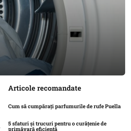
Articole recomandate
Cum să cumpărați parfumurile de rufe Puella
5 sfaturi și trucuri pentru o curățenie de
.
primăvară eficientă