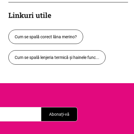
Linkuri utile
Cum se spală corect lâna merino?
Cum se spală lenjeria termică și hainele func...
Abonați-vă