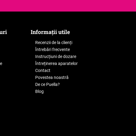
uri
Informații utile
Recenzii de la clienți
Întrebări frecvente
Instrucțiuni de dozare
le
Întreținerea aparatelor
Contact
Povestea noastră
De ce Puella?
Blog