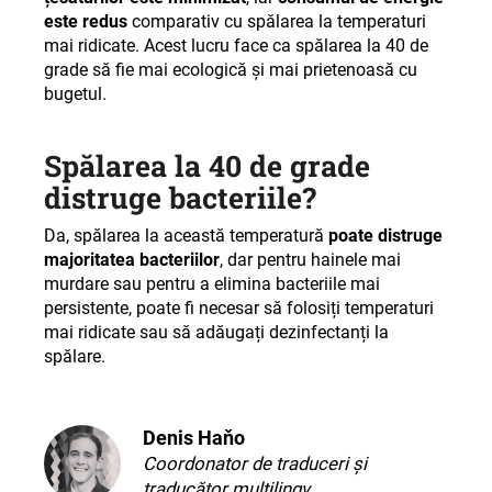
este redus
comparativ cu spălarea la temperaturi
mai ridicate. Acest lucru face ca spălarea la 40 de
grade să fie mai ecologică și mai prietenoasă cu
bugetul.
Spălarea la 40 de grade
distruge bacteriile?
Da, spălarea la această temperatură
poate distruge
majoritatea bacteriilor
, dar pentru hainele mai
murdare sau pentru a elimina bacteriile mai
persistente, poate fi necesar să folosiți temperaturi
mai ridicate sau să adăugați dezinfectanți la
spălare.
Denis Haňo
Coordonator de traduceri și
traducător multilingv