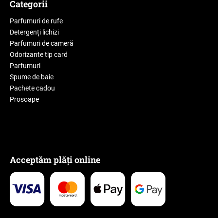
Categorii
Parfumuri de rufe
Detergenți lichizi
Parfumuri de cameră
Odorizante tip card
Parfumuri
Spume de baie
Pachete cadou
Prosoape
Acceptăm plăți online