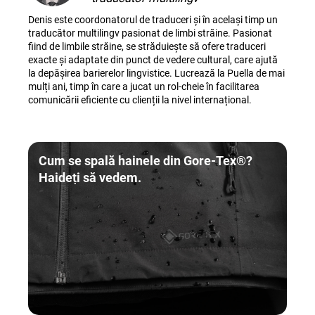
Denis este coordonatorul de traduceri și în același timp un
traducător multilingv pasionat de limbi străine. Pasionat
fiind de limbile străine, se străduiește să ofere traduceri
exacte și adaptate din punct de vedere cultural, care ajută
la depășirea barierelor lingvistice. Lucrează la Puella de mai
mulți ani, timp în care a jucat un rol-cheie în facilitarea
comunicării eficiente cu clienții la nivel internațional.
Cum se spală hainele din Gore-Tex®?
Haideți să vedem.