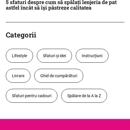
5 sfaturi despre cum să spălați lenjeria de pat
astfel încât să își păstreze calitatea
Categorii
Lifestyle
Sfaturi și idei
Instrucțiuni
Livrare
Ghid de cumpărături
Sfaturi pentru cadouri
Spălare de la A la Z