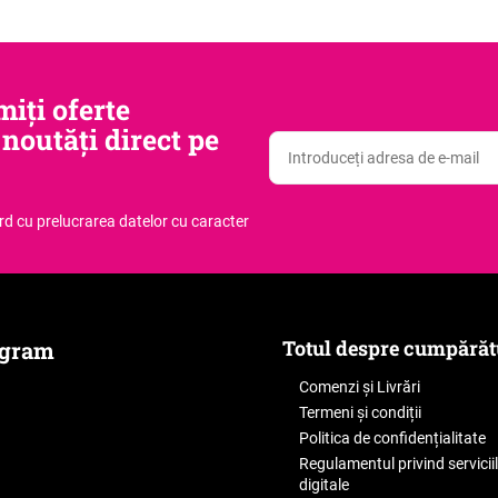
iți oferte
 noutăți direct pe
ord
cu prelucrarea datelor cu caracter
Totul despre cumpărăt
agram
Comenzi și Livrări
Termeni și condiții
Politica de confidențialitate
Regulamentul privind servicii
digitale