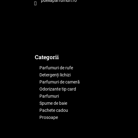
puellaparfumuri.ro
Categorii
Parfumuri de rufe
Detergenți lichizi
Parfumuri de cameră
Odorizante tip card
Parfumuri
Spume de baie
Pachete cadou
Prosoape