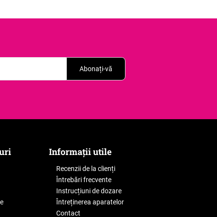
Abonați-vă
uri
Informații utile
Recenzii de la clienți
Întrebări frecvente
Instrucțiuni de dozare
le
Întreținerea aparatelor
Contact