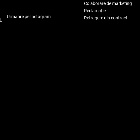
Colaborare de marketing
Reclamație
Urmărire pe Instagram
Retragere din contract