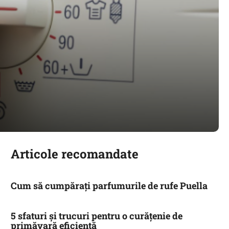
Articole recomandate
Cum să cumpărați parfumurile de rufe Puella
5 sfaturi și trucuri pentru o curățenie de
primăvară eficientă