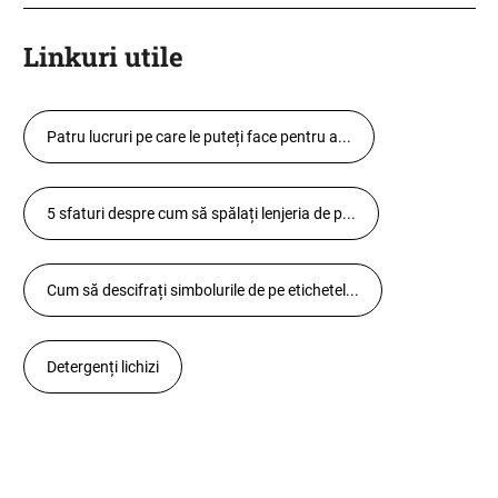
Linkuri utile
Patru lucruri pe care le puteți face pentru a...
5 sfaturi despre cum să spălați lenjeria de p...
Cum să descifrați simbolurile de pe etichetel...
Detergenți lichizi