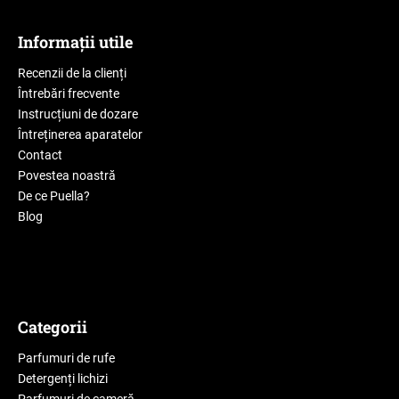
Informații utile
Recenzii de la clienți
Întrebări frecvente
Instrucțiuni de dozare
Întreținerea aparatelor
Contact
Povestea noastră
De ce Puella?
Blog
Categorii
Parfumuri de rufe
Detergenți lichizi
Parfumuri de cameră