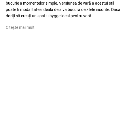
bucurie a momentelor simple. Versiunea de vară a acestui stil
poate fi modalitatea ideală de a vă bucura de zilele însorite. Dacă
doriți să creați un spațiu hygge ideal pentru vară...
Citește mai mult