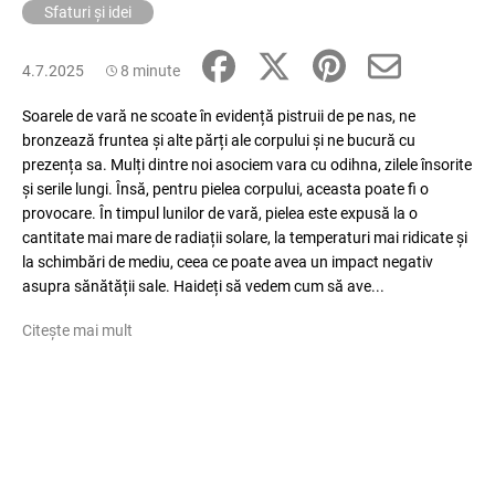
Sfaturi și idei
4.7.2025
8 minute
Soarele de vară ne scoate în evidență pistruii de pe nas, ne
bronzează fruntea și alte părți ale corpului și ne bucură cu
prezența sa. Mulți dintre noi asociem vara cu odihna, zilele însorite
și serile lungi. Însă, pentru pielea corpului, aceasta poate fi o
provocare. În timpul lunilor de vară, pielea este expusă la o
cantitate mai mare de radiații solare, la temperaturi mai ridicate și
la schimbări de mediu, ceea ce poate avea un impact negativ
asupra sănătății sale. Haideți să vedem cum să ave...
Citește mai mult