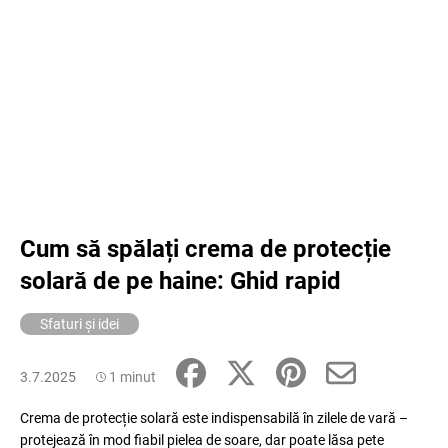
Cum să spălați crema de protecție
solară de pe haine: Ghid rapid
Sfaturi și idei
3.7.2025
1 minut
Crema de protecție solară este indispensabilă în zilele de vară –
protejează în mod fiabil pielea de soare, dar poate lăsa pete