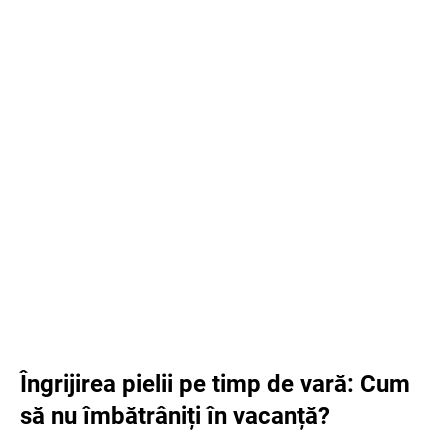
Îngrijirea pielii pe timp de vară: Cum
să nu îmbătrâniți în vacanță?