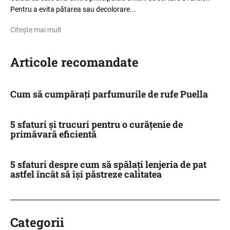
Pentru a evita pătarea sau decolorare...
Citește mai mult
Articole recomandate
Cum să cumpărați parfumurile de rufe Puella
5 sfaturi și trucuri pentru o curățenie de
primăvară eficientă
5 sfaturi despre cum să spălați lenjeria de pat
astfel încât să își păstreze calitatea
Categorii