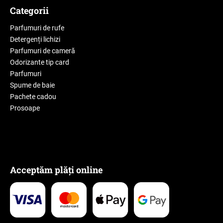
Categorii
Parfumuri de rufe
Detergenți lichizi
Parfumuri de cameră
Odorizante tip card
Parfumuri
Spume de baie
Pachete cadou
Prosoape
Acceptăm plăți online