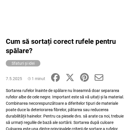
Cum să sortați corect rufele pentru
spălare?
Sfaturi și idei
7.5.2025
1 minut
Sortarea rufelor înainte de spălare nu înseamnă doar separarea
rufelor albe de cele negre. Important este să vă uitați și la material.
Combinarea necorespunzătoare a diferitelor tipuri de materiale
poate duce la deteriorarea fibrelor, pătarea sau reducerea
durabilității hainelor. Pentru ca piesele dvs. să arate ca noi, trebuie
să urmați regulile de bază ale sortării. Sortarea după culoare
Culoarea este una dintre principalele criterii de sortare a rufelor.