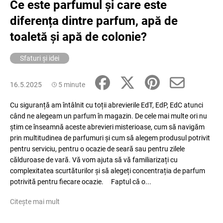
Ce este parfumul și care este
diferența dintre parfum, apă de
toaletă și apă de colonie?
Sfaturi și idei
16.5.2025
5 minute
Cu siguranță am întâlnit cu toții abrevierile EdT, EdP, EdC atunci
când ne alegeam un parfum în magazin. De cele mai multe ori nu
știm ce înseamnă aceste abrevieri misterioase, cum să navigăm
prin multitudinea de parfumuri și cum să alegem produsul potrivit
pentru serviciu, pentru o ocazie de seară sau pentru zilele
călduroase de vară. Vă vom ajuta să vă familiarizați cu
complexitatea scurtăturilor și să alegeți concentrația de parfum
potrivită pentru fiecare ocazie. Faptul că o...
Citește mai mult