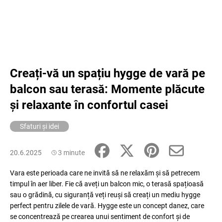
Creați-vă un spațiu hygge de vară pe
balcon sau terasă: Momente plăcute
și relaxante în confortul casei
Sfaturi și idei
20.6.2025
3 minute
Vara este perioada care ne invită să ne relaxăm și să petrecem
timpul în aer liber. Fie că aveți un balcon mic, o terasă spațioasă
sau o grădină, cu siguranță veți reuși să creați un mediu hygge
perfect pentru zilele de vară. Hygge este un concept danez, care
se concentrează pe crearea unui sentiment de confort și de