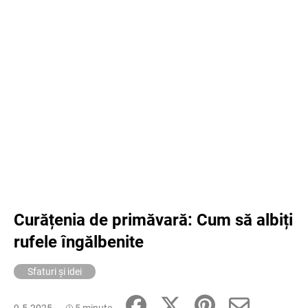
Curățenia de primăvară: Cum să albiți
rufele îngălbenite
Sfaturi și idei