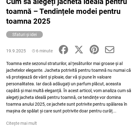
Cum să alegeți jacheta ideală pentru
toamnă – Tendințele modei pentru
toamna 2025
Sfaturi și idei
19.9.2025
6 minute
Toamna este sezonul straturilor, al țesăturilor mai groase și al
jachetelor elegante. Jacheta potrivită pentru toamnă nu numai că
vă protejează de vânt și ploaie, dar vă și pune în valoare
personalitatea. Iar dacă adăugați un parfum plăcut, aceasta
capătă și mai multă eleganță. În acest articol, vom analiza cum să
alegeți jacheta ideală pentru toamnă, ce tendințe vor domina
toamna anului 2025, ce jachete sunt potrivite pentru spălarea în
mașina de spălat și care sunt potrivite doar pentru curăț...
Citește mai mult