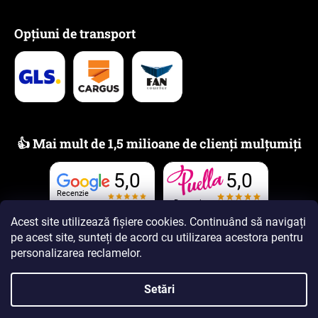
Opțiuni de transport
👍 Mai mult de 1,5 milioane de clienți mulțumiți
5,0
5,0
Recenzie
Recenzie
Acest site utilizează fișiere cookies. Continuând să navigați
pe acest site, sunteți de acord cu utilizarea acestora
pentru
personalizarea reclamelor
.
Setări
Creat de Shoptet Premium