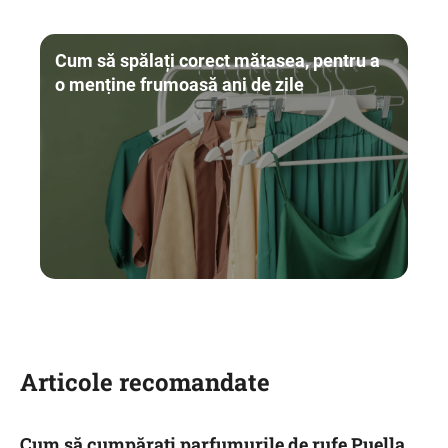
Cum să spălați corect mătasea, pentru a
o menține frumoasă ani de zile
Articole recomandate
Cum să cumpărați parfumurile de rufe Puella