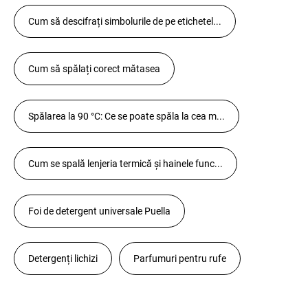
Cum să descifrați simbolurile de pe etichetel...
Cum să spălați corect mătasea
Spălarea la 90 °C: Ce se poate spăla la cea m...
Cum se spală lenjeria termică și hainele func...
Foi de detergent universale Puella
Detergenți lichizi
Parfumuri pentru rufe