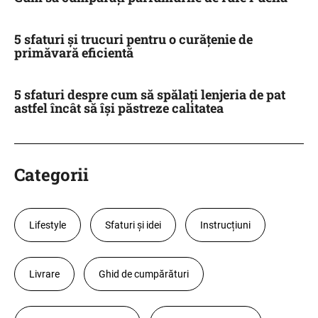
5 sfaturi și trucuri pentru o curățenie de
primăvară eficientă
5 sfaturi despre cum să spălați lenjeria de pat
astfel încât să își păstreze calitatea
Categorii
Lifestyle
Sfaturi și idei
Instrucțiuni
Livrare
Ghid de cumpărături