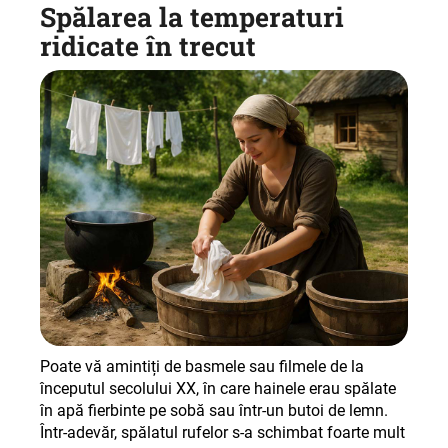
Spălarea la temperaturi
ridicate în trecut
Poate vă amintiți de basmele sau filmele de la
începutul secolului XX, în care hainele erau spălate
în apă fierbinte pe sobă sau într-un butoi de lemn.
Într-adevăr, spălatul rufelor s-a schimbat foarte mult