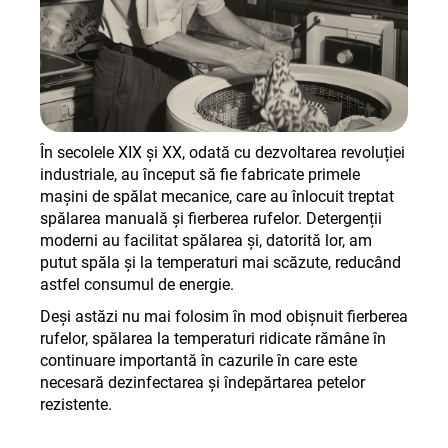
În secolele XIX și XX, odată cu dezvoltarea revoluției
industriale, au început să fie fabricate primele
mașini de spălat mecanice, care au înlocuit treptat
spălarea manuală și fierberea rufelor. Detergenții
moderni au facilitat spălarea și, datorită lor, am
putut spăla și la temperaturi mai scăzute, reducând
astfel consumul de energie
.
Deși astăzi nu mai folosim în mod obișnuit fierberea
rufelor, spălarea la temperaturi ridicate rămâne în
continuare importantă în cazurile în care este
necesară dezinfectarea și îndepărtarea petelor
rezistente.