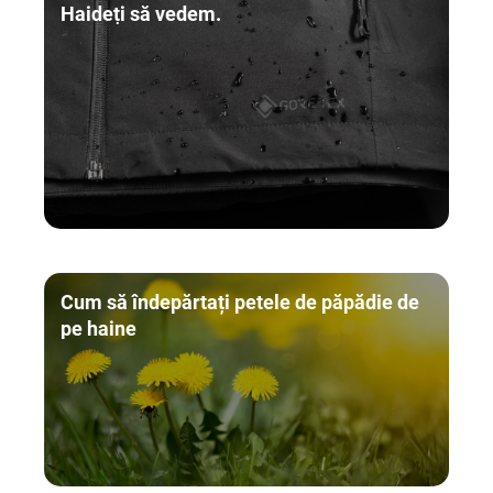
Haideți să vedem.
Cum să îndepărtați petele de păpădie de
pe haine