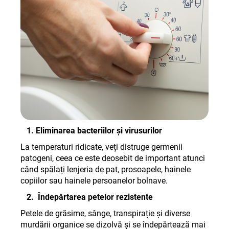
1. Eliminarea bacteriilor și virusurilor
La temperaturi ridicate, veți distruge germenii
patogeni, ceea ce este deosebit de important atunci
când spălați lenjeria de pat, prosoapele, hainele
copiilor sau hainele persoanelor bolnave
.
2. Îndepărtarea petelor rezistente
Petele de grăsime, sânge, transpirație și diverse
murdării organice se dizolvă și se îndepărtează mai