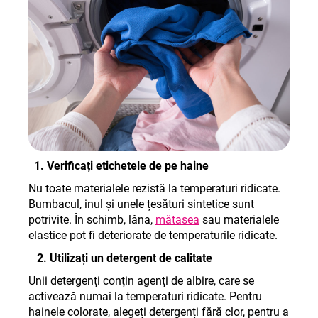
1. Verificați etichetele de pe haine
Nu toate materialele rezistă la temperaturi ridicate.
Bumbacul, inul și unele țesături sintetice sunt
potrivite. În schimb, lâna,
mătasea
sau materialele
elastice pot fi deteriorate de temperaturile ridicate.
2. Utilizați un detergent de calitate
Unii detergenți conțin agenți de albire, care se
activează numai la temperaturi ridicate. Pentru
hainele colorate, alegeți detergenți fără clor, pentru a