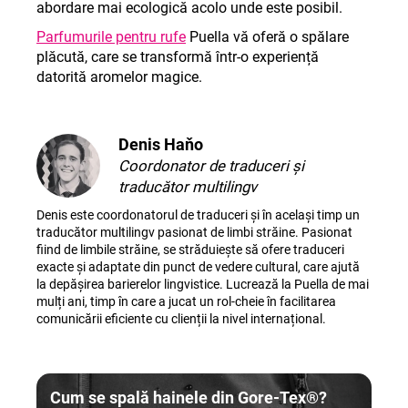
abordare mai ecologică acolo unde este posibil.
Parfumurile pentru rufe
Puella vă oferă o spălare
plăcută, care se transformă într-o experiență
datorită aromelor magice.
Denis Haňo
Coordonator de traduceri și
traducător multilingv
Denis este coordonatorul de traduceri și în același timp un
traducător multilingv pasionat de limbi străine. Pasionat
fiind de limbile străine, se străduiește să ofere traduceri
exacte și adaptate din punct de vedere cultural, care ajută
la depășirea barierelor lingvistice. Lucrează la Puella de mai
mulți ani, timp în care a jucat un rol-cheie în facilitarea
comunicării eficiente cu clienții la nivel internațional.
Cum se spală hainele din Gore-Tex®?