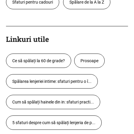
Sfaturi pentru cadouri
Spălare de la A la Z
Linkuri utile
Ce să spălați la 60 de grade?
Prosoape
Spălarea lenjeriei intime: sfaturi pentru o î...
Cum să spălați hainele din in: sfaturi practi...
5 sfaturi despre cum să spălați lenjeria de p...