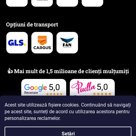
Opțiuni de transport
👍 Mai mult de 1,5 milioane de clienți mulțumiți
5,0
5,0
Recenzie
Recenzie
Acest site utilizează fișiere cookies. Continuând să navigați
pe acest site, sunteți de acord cu utilizarea acestora
pentru
personalizarea reclamelor
.
Setări