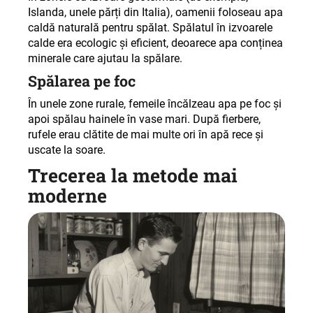
Islanda, unele părți din Italia), oamenii foloseau apa
caldă naturală pentru spălat. Spălatul în izvoarele
calde era ecologic și eficient, deoarece apa conținea
minerale care ajutau la spălare
.
Spălarea pe foc
În unele zone rurale, femeile încălzeau apa pe foc și
apoi spălau hainele în vase mari. După fierbere,
rufele erau clătite de mai multe ori în apă rece și
uscate la soare
.
Trecerea la metode mai
moderne