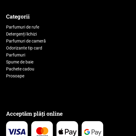
Categorii
Parfumuri de rufe
Detergenți lichizi
Parfumuri de cameră
Odorizante tip card
Parfumuri
Spume de baie
Pachete cadou
Prosoape
Acceptăm plăți online