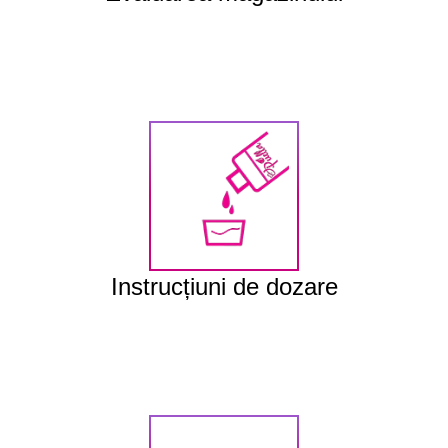
Recenzia...
Instrucțiuni de dozare
Starostlivosť ...