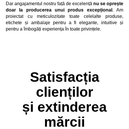
Dar angajamentul nostru față de excelență
nu se oprește
doar la producerea unui produs excepțional
. Am
proiectat cu meticulozitate toate celelalte produse,
etichete și ambalaje pentru a fi elegante, intuitive și
pentru a îmbogăți experiența în toate privințele.
Satisfacția
clienților
și extinderea
mărcii