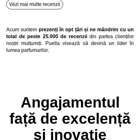
Vezi mai multe recenzii
Acum suntem
prezenți în opt țări și ne mândrim cu un
total de peste 25.000 de recenzii
din partea clienților
noștri mulțumiți. Puella visează să devină un lider în
lumea parfumurilor.
Angajamentul
față de excelență
și inovație