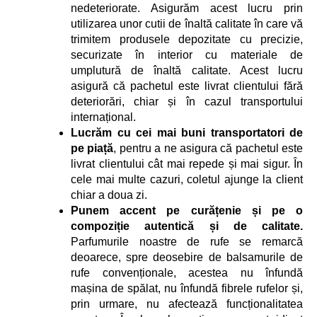
nedeteriorate. Asigurăm acest lucru prin
utilizarea unor cutii de înaltă calitate în care vă
trimitem produsele depozitate cu precizie,
securizate în interior cu materiale de
umplutură de înaltă calitate. Acest lucru
asigură că pachetul este livrat clientului fără
deteriorări, chiar și în cazul transportului
internațional.
Lucrăm cu cei mai buni transportatori de
pe piață
, pentru a ne asigura că pachetul este
livrat clientului cât mai repede și mai sigur. În
cele mai multe cazuri, coletul ajunge la client
chiar a doua zi.
Punem accent pe curățenie și pe o
compoziție autentică și de calitate.
Parfumurile noastre de rufe se remarcă
deoarece, spre deosebire de balsamurile de
rufe convenționale, acestea nu înfundă
mașina de spălat, nu înfundă fibrele rufelor și,
prin urmare, nu afectează funcționalitatea