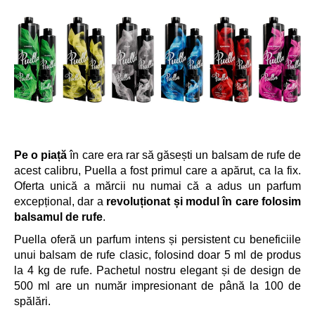
Pe o piață
în care era rar să găsești un balsam de rufe de
acest calibru, Puella a fost primul care a apărut, ca la fix.
Oferta unică a mărcii nu numai că a adus un parfum
excepțional, dar a
revoluționat și modul în care folosim
balsamul de rufe
.
Puella oferă un parfum intens și persistent cu beneficiile
unui balsam de rufe clasic, folosind doar 5 ml de produs
la 4 kg de rufe. Pachetul nostru elegant și de design de
500 ml are un număr impresionant de până la 100 de
spălări.