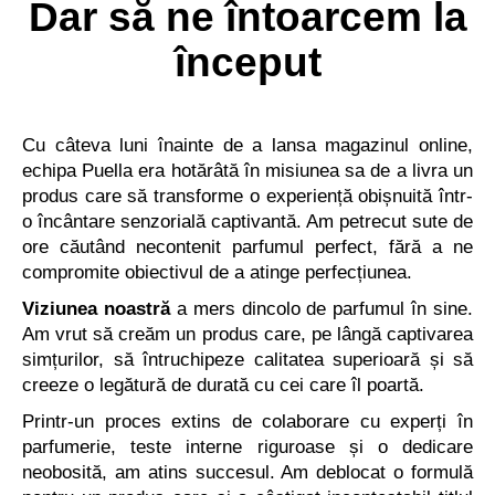
Dar să ne întoarcem la
început
Cu câteva luni înainte de a lansa magazinul online,
echipa Puella era hotărâtă în misiunea sa de a livra un
produs care să transforme o experiență obișnuită într-
o încântare senzorială captivantă. Am petrecut sute de
ore căutând necontenit parfumul perfect, fără a ne
compromite obiectivul de a atinge perfecțiunea.
Viziunea noastră
a mers dincolo de parfumul în sine.
Am vrut să creăm un produs care, pe lângă captivarea
simțurilor, să întruchipeze calitatea superioară și să
creeze o legătură de durată cu cei care îl poartă.
Printr-un proces extins de colaborare cu experți în
parfumerie, teste interne riguroase și o dedicare
neobosită, am atins succesul. Am deblocat o formulă