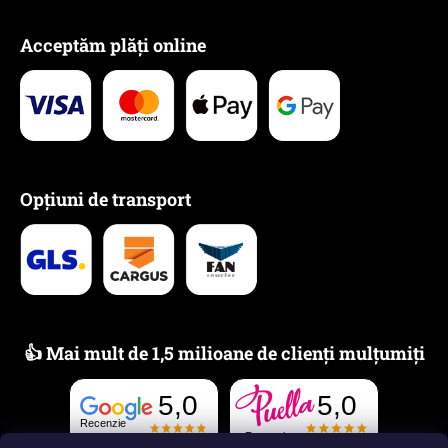
Acceptăm plăți online
Opțiuni de transport
👍 Mai mult de 1,5 milioane de clienți mulțumiți
5,0
5,0
Recenzie
Recenzie