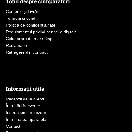
Totul despre cumpărături
Comenzi și Livrări
Termeni și condiții
Politica de confidențialitate
Regulamentul privind serviciile digitale
Colaborare de marketing
Reclamație
Retragere din contract
Informații utile
Recenzii de la clienți
Întrebări frecvente
Instrucțiuni de dozare
Întreținerea aparatelor
Contact