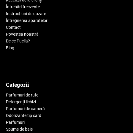
Întrebări frecvente
Instrucțiuni de dozare
Întreținerea aparatelor
Contact
Povestea noastră
De ce Puella?
Blog
Categorii
Parfumuri de rufe
Detergenți lichizi
Parfumuri de cameră
Odorizante tip card
Parfumuri
Spume de baie