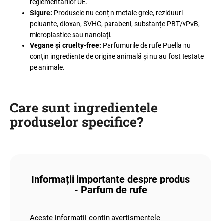
reglementărilor UE.
Sigure:
Produsele nu conțin metale grele, reziduuri
poluante, dioxan, SVHC, parabeni, substanțe PBT/vPvB,
microplastice sau nanolați.
Vegane și cruelty-free:
Parfumurile de rufe Puella nu
conțin ingrediente de origine animală și nu au fost testate
pe animale.
Care sunt ingredientele
produselor specifice?
Informații importante despre produs
- Parfum de rufe
Aceste informații conțin avertismentele