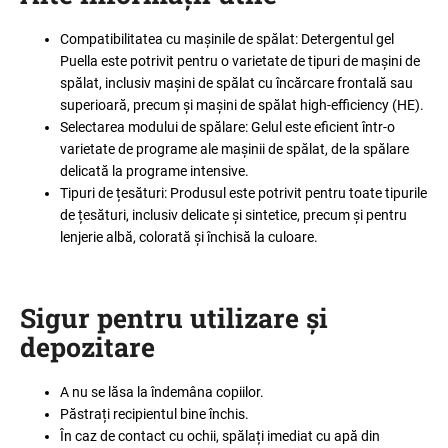
Compatibilitatea cu mașinile de spălat: Detergentul gel
Puella este potrivit pentru o varietate de tipuri de mașini de
spălat, inclusiv mașini de spălat cu încărcare frontală sau
superioară, precum și mașini de spălat high-efficiency (HE).
Selectarea modului de spălare: Gelul este eficient într-o
varietate de programe ale mașinii de spălat, de la spălare
delicată la programe intensive.
Tipuri de țesături: Produsul este potrivit pentru toate tipurile
de țesături, inclusiv delicate și sintetice, precum și pentru
lenjerie albă, colorată și închisă la culoare.
Sigur pentru utilizare și
depozitare
A nu se lăsa la îndemâna copiilor.
Păstrați recipientul bine închis.
În caz de contact cu ochii, spălați imediat cu apă din