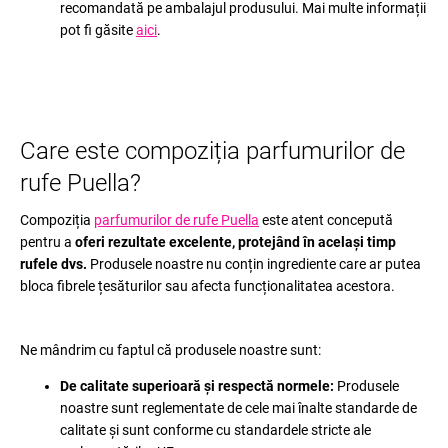
recomandată pe ambalajul produsului. Mai multe informații
pot fi găsite
aici
.
Care este compoziția parfumurilor de
rufe Puella?
Compoziția
parfumurilor de rufe Puella
este atent concepută
pentru a
oferi rezultate excelente, protejând în același timp
rufele dvs.
Produsele noastre nu conțin ingrediente care ar putea
bloca fibrele țesăturilor sau afecta funcționalitatea acestora.
Ne mândrim cu faptul că produsele noastre sunt:
De calitate superioară și respectă normele:
Produsele
noastre sunt reglementate de cele mai înalte standarde de
calitate și sunt conforme cu standardele stricte ale