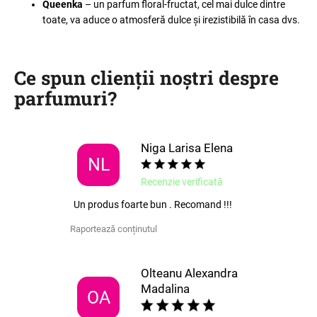
Queenka
– un parfum floral-fructat, cel mai dulce dintre
toate, va aduce o atmosferă dulce și irezistibilă în casa dvs.
Ce spun clienții noștri despre
parfumuri
?
Niga Larisa Elena
NL
Recenzie verificată
Un produs foarte bun . Recomand !!!
Raportează conținutul
Olteanu Alexandra
Madalina
OA