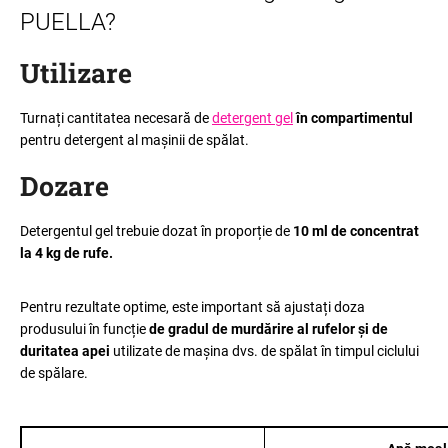
PUELLA?
Utilizare
Turnați cantitatea necesară de
detergent gel
în compartimentul
pentru detergent al mașinii de spălat.
Dozare
Detergentul gel trebuie dozat în proporție de
10 ml de concentrat
la 4 kg de rufe.
Pentru rezultate optime, este important să ajustați doza
produsului în funcție
de gradul de murdărire al rufelor și de
duritatea apei
utilizate de mașina dvs. de spălat în timpul ciclului
de spălare.