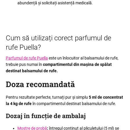
abundență și solicitați asistență medicală.
Cum să utilizați corect parfumul de
rufe Puella?
Parfumul de rufe Puella
este un înlocuitor al balsamului de rufe,
trebuie pus numai în
compartimentul din mașina de spălat
destinat balsamului de rufe.
Doza recomandată
Pentru rezultate perfecte, turnați pur și simplu
5 ml de concentrat
la 4 kg de rufe
în compartimentul destinat balsamului de rufe.
Dozaj în funcție de ambalaj
Mostre de probă
:
întregul conținut al pliculețului (5 ml) se