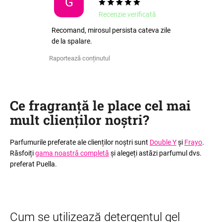
G
Recenzie verificată
Recomand, mirosul persista cateva zile
de la spalare.
Raportează conținutul
Ce fragranță le place cel mai
mult clienților noștri
?
Parfumurile preferate ale clienților noștri sunt
Double Y
și
Frayo
.
Răsfoiți
gama noastră completă
și alegeți astăzi parfumul dvs.
preferat Puella.
Cum se utilizează detergentul gel